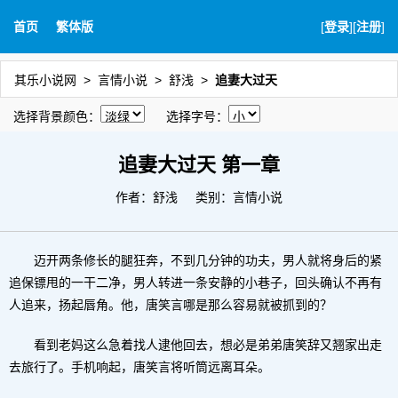
首页
繁体版
[
登录
][
注册
]
其乐小说网
言情小说
舒浅
追妻大过天
选择背景颜色：
选择字号：
追妻大过天 第一章
作者：
舒浅
类别：言情小说
迈开两条修长的腿狂奔，不到几分钟的功夫，男人就将身后的紧
追保镖甩的一干二净，男人转进一条安静的小巷子，回头确认不再有
人追来，扬起唇角。他，唐笑言哪是那么容易就被抓到的？
看到老妈这么急着找人逮他回去，想必是弟弟唐笑辞又翘家出走
去旅行了。手机响起，唐笑言将听筒远离耳朵。