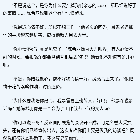
“不是说这个，是你为什么要推掉我们杂志的case，都已经说好了
的事情……”陈希羽说到这个有些气愤起来。
“我最近心情不好，所以不想工作。”他老实的回答，最近老妈抓
他的手段越来越厉害，搞得他精力用去大半。
“你心情不好？真是见鬼了。”陈希羽简直大开眼界，有人心情不
好的时候，会把嘴角都要咧到耳根后去的吗？她看他不知道有多开心
呢。
“不然，你陪我散心，搞不好我心情一好，灵感马上来了。”他把
饼干吃的咯咯作响，讨价还价。
“为什么要我陪你散心，我是需要上班的人，好吗？”他是在说梦
话吗？她陈希羽像是一个会为了工作低声下气的女人吗？
“你可以说不啊？反正国际展览的会议开不成，可是名誉大受损
失，还有你们已经宣传出去，这次专栏你们主要是做我的访谈吧？既
然我们都这么熟悉了，我这算是帮你忙。”