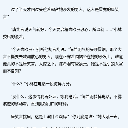
过了半天才回过头瞪着霸占她沙发的男人，这人是冒充的唐笑
言？
“唐笑言说天气转好，今天要启程去欧洲散心，所以就……”小林
委屈的说着。
“今天去欧洲？别听他胡言乱语。”陈希羽气的头顶冒烟，那个大
言不惭要去欧洲散心的男人，现在正穿着围裙坐在她的沙发上，难道
他真的不是唐笑言，大惊之下，陈希羽有些紧张，她是不是引狼入室
而不自知？
“什么？”小林在电话一段诧异万分。
“没什么，这事情我再处理，等我电话。”陈希羽挂掉电话，不露
痕迹的移动着，直到抓起门口的球棒。
唐笑言挑眉，这是上演什么戏码？“你到底是谁？”她大吼一声。