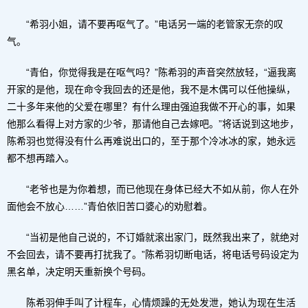
“希羽小姐，请不要再呕气了。”电话另一端的老管家无奈的叹
气。
“青伯，你觉得我是在呕气吗？”陈希羽的声音突然放轻，“逼我离
开家的是他，现在命令我回去的还是他，我不是木偶可以任他操纵，
二十多年来他的父爱在哪里？有什么理由强迫我做不开心的事，如果
他那么看得上对方家的少爷，那请他自己去嫁吧。”将话说到这地步，
陈希羽也觉得没有什么再难说出口的，至于那个冷冰冰的家，她永远
都不想再踏入。
“老爷也是为你着想，而已他现在身体已经大不如从前，你人在外
面他会不放心……”青伯依旧苦口婆心的劝慰着。
“当初是他自己说的，不订婚就滚出家门，既然我出来了，就绝对
不会回去，请不要再打扰我了。”陈希羽切断电话，将电话号码设定为
黑名单，决定明天重新换个号码。
陈希羽伸手叫了计程车，心情烦躁的无处发泄，她认为现在生活