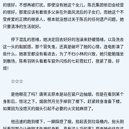
的很好，不想再被打扰，即使没有她这个女儿，陈氏集团依旧会经营
的很好，那里应该有着很多父亲在外面风流后的子女们，而她这个不
受疼爱的正牌的继承人，根本就没想过关于陈氏的任何遗产问题，她
只要清净的生活就好。
停下混乱的思绪，她决定回去好好的泡澡来舒缓情绪，以及洗去
这一头的黏腻感，那个冒失鬼，还真是破坏了她的心情，连电影演了
些什么，她甚至都没有看进去，为了不扫小林的兴致，她只能勉强坐
到散场，陈希羽转头看着车窗外闪烁的七彩霓虹灯，抿紧了唇，好
烦！
☆☆☆
是他眼花了吗？唐笑言原本是站在窗户边抽烟，但是在看到某个
身影后，惊诧之下，烟居然月兑手掉到了楼下，赶紧转身准备下楼，
如果因为没熄灭的烟头引起不必要的火灾就麻烦了。
他迅速的跑到楼下，一脚踩熄了烟，拾起丢到垃圾桶内，抬头刚
好看到那个让他刚才失神的身影，真有这么巧的事？原来她也住在这