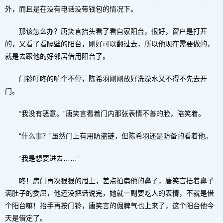
外，而且是在没有电话没带钱包的情况下。
那该怎么办？唐笑言抬头看了看自家阳台，很好，窗户是打开
的，又看了看隔壁的阳台，刚好可以翻过去，所以他现在需要做的，
就是去跟他的好邻居借用阳台了。
门铃叮咚的响个不停，陈希羽刚刚放好洗澡水又不得不先去开
门。
“我没有恶意。”唐笑言看着门内那张表情不善的脸，陪笑着。
“什么事？”虽然门上有用防盗链，但陈希羽还是防备的看着他。
“我是想要进去……”
咚！房门再次狠狠的甩上，差点拍扁他的鼻子，唐笑言捂着鼻子
满肚子的委屈，他还没把话说完，她就一副要吃人的表情，不就是借
个阳台嘛！抬手再按门铃，唐笑言的倔脾气也上来了，这个阳台他今
天是借定了。