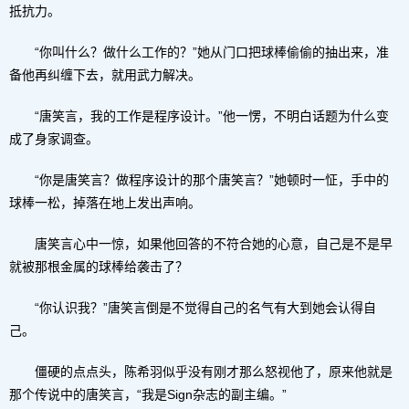
抵抗力。
“你叫什么？做什么工作的？”她从门口把球棒偷偷的抽出来，准
备他再纠缠下去，就用武力解决。
“唐笑言，我的工作是程序设计。”他一愣，不明白话题为什么变
成了身家调查。
“你是唐笑言？做程序设计的那个唐笑言？”她顿时一怔，手中的
球棒一松，掉落在地上发出声响。
唐笑言心中一惊，如果他回答的不符合她的心意，自己是不是早
就被那根金属的球棒给袭击了？
“你认识我？”唐笑言倒是不觉得自己的名气有大到她会认得自
己。
僵硬的点点头，陈希羽似乎没有刚才那么怒视他了，原来他就是
那个传说中的唐笑言，“我是Sign杂志的副主编。”