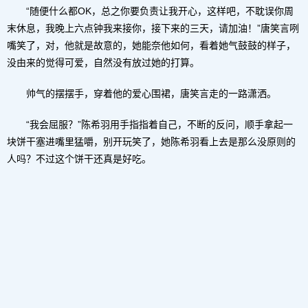
“随便什么都OK，总之你要负责让我开心，这样吧，不耽误你周
末休息，我晚上六点钟我来接你，接下来的三天，请加油！”唐笑言咧
嘴笑了，对，他就是故意的，她能奈他如何，看着她气鼓鼓的样子，
没由来的觉得可爱，自然没有放过她的打算。
帅气的摆摆手，穿着他的爱心围裙，唐笑言走的一路潇洒。
“我会屈服？”陈希羽用手指指着自己，不断的反问，顺手拿起一
块饼干塞进嘴里猛嚼，别开玩笑了，她陈希羽看上去是那么没原则的
人吗？不过这个饼干还真是好吃。