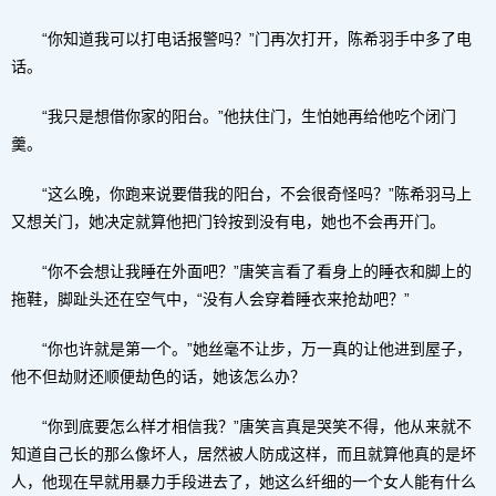
“你知道我可以打电话报警吗？”门再次打开，陈希羽手中多了电
话。
“我只是想借你家的阳台。”他扶住门，生怕她再给他吃个闭门
羹。
“这么晚，你跑来说要借我的阳台，不会很奇怪吗？”陈希羽马上
又想关门，她决定就算他把门铃按到没有电，她也不会再开门。
“你不会想让我睡在外面吧？”唐笑言看了看身上的睡衣和脚上的
拖鞋，脚趾头还在空气中，“没有人会穿着睡衣来抢劫吧？”
“你也许就是第一个。”她丝毫不让步，万一真的让他进到屋子，
他不但劫财还顺便劫色的话，她该怎么办？
“你到底要怎么样才相信我？”唐笑言真是哭笑不得，他从来就不
知道自己长的那么像坏人，居然被人防成这样，而且就算他真的是坏
人，他现在早就用暴力手段进去了，她这么纤细的一个女人能有什么