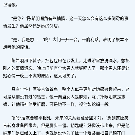
记得他。
“是你？”陈希羽嘴角有些抽搐，这一天怎么会有这么多倒霉的事
情发生？他居然还是她的邻居。
“是，我是想……”咚！大门一开一合，干脆利落，表明了根本不
想听他的废话。
陈希羽甩下鞋子，把包包甩在沙发上，走进浴室放洗澡水，想把
刚才的事情遗忘，晚上门前有个大男人就够吓人了，那个男人还是让
她心情一晚上不爽的原因，这太可笑了。
真有个性！唐笑言耸耸肩，整个人似乎更加对她感兴趣起来，这
可是从前没有过的感觉，他一向当女人是麻烦，除了掉眼泪就是撒
娇，让他精神倍受折磨，可是她不一样，视他如蛇蝎一般。
“好邻居就要和平相处，未来的关系要融洽些才对。”想到这唐笑
言转身准备回家去，但是脚步一僵。钥匙呢？好像没带出来，但是他
确定门是已经关上了，也就是说他为了捡一个烟蒂而把自己锁在门