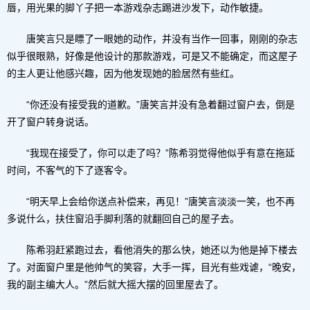
唇，用光果的脚丫子把一本游戏杂志踢进沙发下，动作敏捷。
唐笑言只是瞟了一眼她的动作，并没有当作一回事，刚刚的杂志
似乎很眼熟，好像是他设计的那款游戏，可是又不能确定，而这屋子
的主人更让他感兴趣，因为他发现她的脸居然有些红。
“你还没有接受我的道歉。”唐笑言并没有急着翻过窗户去，倒是
开了窗户转身说话。
“我现在接受了，你可以走了吗？”陈希羽觉得他似乎有意在拖延
时间，不客气的下了逐客令。
“明天早上会给你送点补偿来，再见！”唐笑言淡淡一笑，也不再
多说什么，扶住窗沿手脚利落的就翻回自己的屋子去。
陈希羽赶紧跑过去，看他消失的那么快，她还以为他是掉下楼去
了。对面窗户里是他帅气的笑容，大手一挥，目光有些戏谑，“晚安，
我的副主编大人。”然后就大摇大摆的回里屋去了。