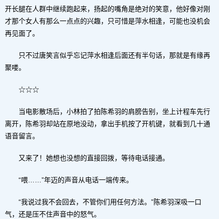
开长腿在人群中继续跑起来，扬起的嘴角是绝对的笑意，他好像对刚
才那个女人有那么一点点的兴趣，只可惜是萍水相逢，可能也没机会
再见面了。
只不过唐笑言似乎忘记萍水相逢后面还有半句话，那就是有缘再
聚喽。
☆☆☆
当电影散场后，小林拍了拍陈希羽的肩膀告别，坐上计程车先行
离开，陈希羽却站在原地没动，拿出手机按了开机键，就看到几十通
语音留言。
又来了！她想也没想的直接回拨，等待电话接通。
“喂……”年迈的声音从电话一端传来。
“我说过我不会回去，不管你们用任何方法。”陈希羽深吸一口
气，还是压不住声音中的怒气。