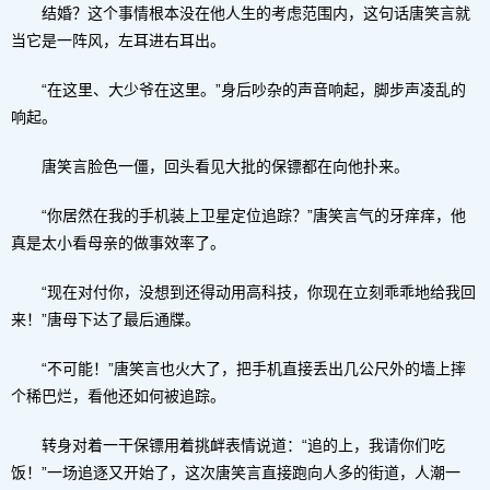
结婚？这个事情根本没在他人生的考虑范围内，这句话唐笑言就
当它是一阵风，左耳进右耳出。
“在这里、大少爷在这里。”身后吵杂的声音响起，脚步声凌乱的
响起。
唐笑言脸色一僵，回头看见大批的保镖都在向他扑来。
“你居然在我的手机装上卫星定位追踪？”唐笑言气的牙痒痒，他
真是太小看母亲的做事效率了。
“现在对付你，没想到还得动用高科技，你现在立刻乖乖地给我回
来！”唐母下达了最后通牒。
“不可能！”唐笑言也火大了，把手机直接丢出几公尺外的墙上摔
个稀巴烂，看他还如何被追踪。
转身对着一干保镖用着挑衅表情说道：“追的上，我请你们吃
饭！”一场追逐又开始了，这次唐笑言直接跑向人多的街道，人潮一