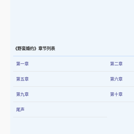
《野蛮婚约》章节列表
第一章
第二章
第五章
第六章
第九章
第十章
尾声