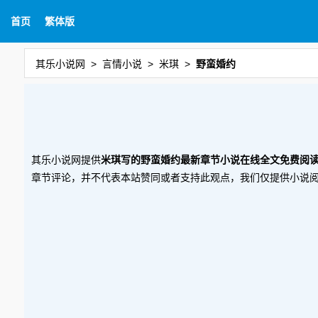
首页
繁体版
其乐小说网
言情小说
米琪
野蛮婚约
其乐小说网提供
米琪写的野蛮婚约最新章节小说在线全文免费阅
章节评论，并不代表本站赞同或者支持此观点，我们仅提供小说