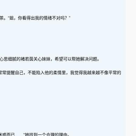
茶。“姐，你看得出我的情绪不对吗？”
”心思细腻的褚若茵关心妹妹，希望可以帮她解决问题。
常常提醒自己，不能陷入他的柔情里，我觉得我越来越不像平常的
迷惑而已……”她找到一个合理的理由。