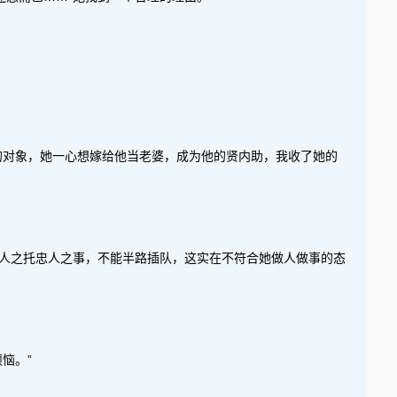
的对象，她一心想嫁给他当老婆，成为他的贤内助，我收了她的
受人之托忠人之事，不能半路插队，这实在不符合她做人做事的态
恼。”