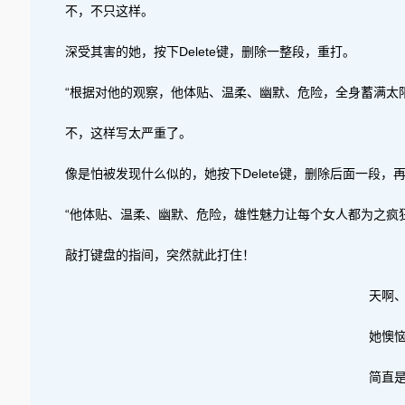
不，不只这样。
深受其害的她，按下Delete键，删除一整段，重打。
“根据对他的观察，他体贴、温柔、幽默、危险，全身蓄满太
不，这样写太严重了。
像是怕被发现什么似的，她按下Delete键，删除后面一段，
“他体贴、温柔、幽默、危险，雄性魅力让每个女人都为之疯
敲打键盘的指间，突然就此打住！
天啊
她懊
简直