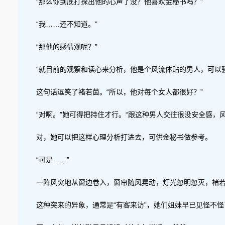
“那么你到底打探出他的心声了没？他喜欢金秘书吗？”
“我……还不知道。”
“那他的感情观呢？”
“就目前的观察和读心来分析，他是个风流体贴的男人，可以骚
这句话逗笑了褚若茵。“所以，他对每个女人都很好？”
“对啊。”她可得把持住才行。“跟这种男人交往很没安全感，
对，她可以把这样心理分析打进去，可供金秘书做参考。
“可是……”
一阵风突地从窗边卷入，窗帘随风晃动，灯光忽明忽灭，褚
这种突来的异象，通常是“有客来访”，她们姐妹早已见怪不怪