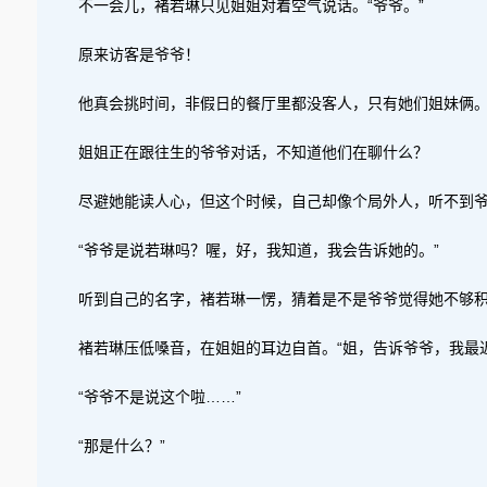
不一会儿，褚若琳只见姐姐对着空气说话。“爷爷。”
原来访客是爷爷！
他真会挑时间，非假日的餐厅里都没客人，只有她们姐妹俩
姐姐正在跟往生的爷爷对话，不知道他们在聊什么？
尽避她能读人心，但这个时候，自己却像个局外人，听不到
“爷爷是说若琳吗？喔，好，我知道，我会告诉她的。”
听到自己的名字，褚若琳一愣，猜着是不是爷爷觉得她不够
褚若琳压低嗓音，在姐姐的耳边自首。“姐，告诉爷爷，我最
“爷爷不是说这个啦……”
“那是什么？”