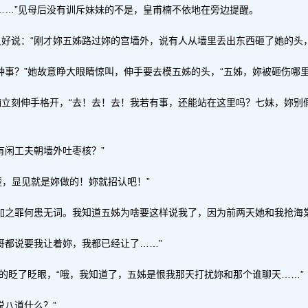
……”见母后没有训斥妹妹的不是，皇甫楠不依地在旁边提醒。
只好说：“刚才妳五姊路过妳的宫墙外，说有人从墙里丢出东西砸了她的头
种事？”她故意睁大眼睛惊叫，伸手要去模五姊的头，“五姊，妳被砸伤哪里
楠立刻伸手格开，“去！去！去！我若有事，还能站在这里吗？七妹，妳别
有闲工夫朝墙外吐枣核？”
楚，显见就是妳做的！妳就招认吧！”
加之罪何患无词。我知道五姊为啥要这样说我了，因为前两天她和我抢海
哥都说要我让着妳，我都已经让了……”
的眨了眨眼，“哦，我知道了，五姊是恨我那天打扰妳和那个谁聊天……”
说八道什么？”