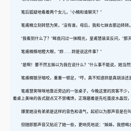
笔后狐疑地看着两个女儿，“小楠和谁聊天？”
笔甫楠立刻转怒为笑，“没有谁，母后，我和七妹去那边转转
“我看到什么了？”眸底闪过一抹精光，皇甫慧装呆反问，“
笔甫楠倏地瞪大眼，“妳……妳是说这件事？”
“是啊！要不然五姊以为我在说什么？”什么事不能说，她当
笔甫楠银牙暗咬，重重一顿足，“哼，真不知道妳是真胡涂还
笔甫慧笑咪咪地靠近旁边的一张桌子，今晚这里的宾客不少
着桌上美味的各式甜点又不禁嘴馋，正琢磨着是先吃蛋皮水晶饺，
爆里她没有弟弟是这样的音色和语气，起初以为那声音是在
但随即那声音又贴近了她一些，更响亮地说：“姊姊，我想喝水