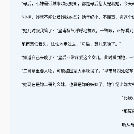
“母后，七妹最近越来越没规矩，都是母后您太宠着她，今天
“小楠，妳就不能让着妳妹妹些？她年纪小，不懂事，妳这个
“她几时服我管了？”皇甫楠气呼呼地抗议，一瞥眼，正好看到
笔甫慧低着头，怯怯地走过去，“母后，慧儿来晚了。”
“知道自己来晚了？”皇后非常疼爱这个女儿，此时看到她，一
“二哥是重要人物，可能被国家大事耽误了。”皇甫慧四处张望
“她现在是妳二哥的义妹，也算是妳的姊妹了。她年纪比妳大
“比我
“那算
听从母