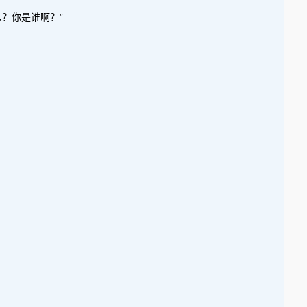
？你是谁啊？”