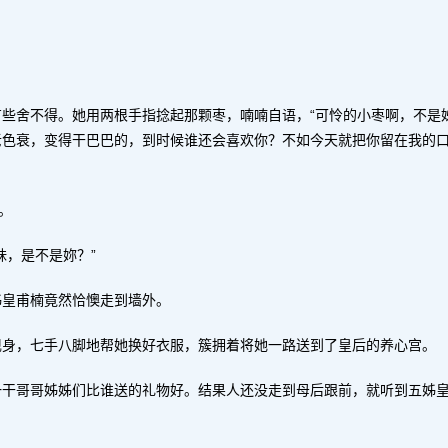
。
些舍不得。她用两根手指捻起那颗枣，喃喃自语，“可怜的小枣啊，不是
老色衰，变得干巴巴的，到时候谁还会喜欢你？不如今天就把你留在我的
。
妹，是不是妳？”
姊皇甫楠竟然恰懊走到墙外。
现身，七手八脚地帮她换好衣服，簇拥着将她一路送到了皇后的养心宫。
一干哥哥姊姊们比谁送的礼物好。结果人还没走到母后跟前，就听到五姊