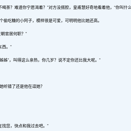
不喝茶？难道你宁愿渴着？”对方没搭腔，皇甫慧好奇地看着他，“你叫什么
像个偷吃糖的小阿子，模样很是可爱，可明明他比她还高。
在朝官居何职？”
西。”
姊姊”，叫得这么亲热，你几岁？说不定你还比我大呢。”
是她听错了还是他在逗她？
在找您，快点和我过去吧。”