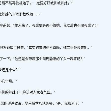
母后不能再偏袒她了，一定要好好教训教训她。”
做姊姊的可以多教教她……”
皇甫慧。“她人来了，母后要是再不管她，我以后也不理母后了！”
把将她搂了过来，“其实妳来的也不算晚，妳二哥还没来呢。”
了一下，“他还是会带着那个叫周静阳的丫头一起来吧？”
些还是小些？”
小几个月。”
是妳的妹妹了，妳该对人家客气些。”
后的谆谆教诲，皇甫慧乖巧地笑答，“是，我知道了。”