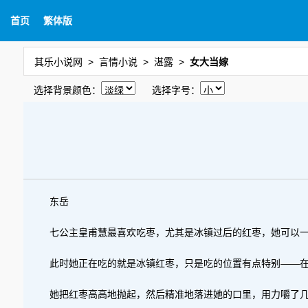
首页
繁体版
其乐小说网
言情小说
湛露
女大当嫁
选择背景颜色：
选择字号：
东岳
七公主皇甫慧最喜欢吃枣，尤其是冰镇过后的红枣，她可以
此时她正在吃的就是冰镇红枣，只是吃的位置有点特别——
她把红枣高高地抛起，然后精准地落进她的口里，用力嚼了几