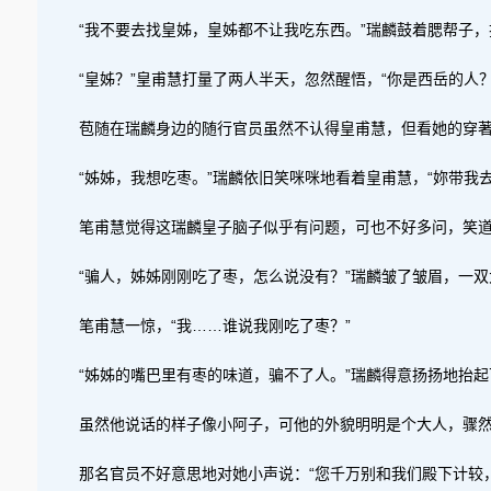
“我不要去找皇姊，皇姊都不让我吃东西。”瑞麟鼓着腮帮子
“皇姊？”皇甫慧打量了两人半天，忽然醒悟，“你是西岳的人？
苞随在瑞麟身边的随行官员虽然不认得皇甫慧，但看她的穿著
“姊姊，我想吃枣。”瑞麟依旧笑咪咪地看着皇甫慧，“妳带我
笔甫慧觉得这瑞麟皇子脑子似乎有问题，可也不好多问，笑道
“骗人，姊姊刚刚吃了枣，怎么说没有？”瑞麟皱了皱眉，一
笔甫慧一惊，“我……谁说我刚吃了枣？”
“姊姊的嘴巴里有枣的味道，骗不了人。”瑞麟得意扬扬地抬
虽然他说话的样子像小阿子，可他的外貌明明是个大人，骤
那名官员不好意思地对她小声说：“您千万别和我们殿下计较