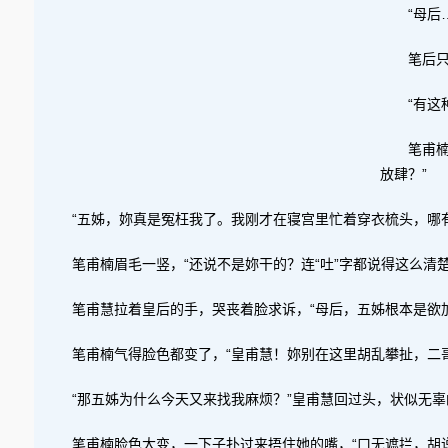
“母后
笔后
“有这
笔甫
放肆？”
“五姊，妳真是冤枉我了。我刚才在寝宫里忙着穿衣梳头，哪
笔甫楠眉毛一竖，“还说不是妳干的？连“吐”字都说得这么清
笔甫慧拉着皇后的手，哭丧着脸求诉，“母后，五姊根本是欲
笔甫楠气得脸色都变了，“皇甫慧！妳别在这里胡乱攀扯，二
“那五姊为什么今天又来找我麻烦？”皇甫慧回过头，状似无辜
笔甫楠脸色大变，一下子扑过来捂住她的嘴，“口无遮拦，胡