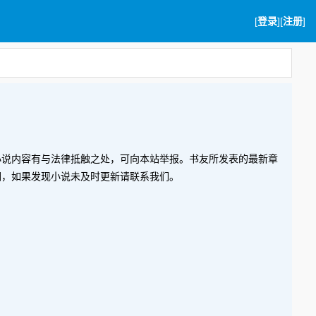
[
登录
][
注册
]
小说内容有与法律抵触之处，可向本站举报。书友所发表的最新章
们，如果发现小说未及时更新请联系我们。