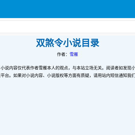
双煞令小说目录
作者：
雪雁
。
小说内容仅代表作者雪雁本人的观点，与本站立场无关。阅读者如发现
读平台。如果对小说内容、小说版权等方面有质疑，请用站内短信通知我