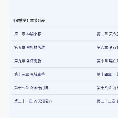
《双煞令》章节列表
第一章 神秘来客
第二章 天令
第五章 黑松林落难
第六章 令行
第九章 各怀鬼胎
第十章 喋血
第十三章 鬼域毒手
第十四章 一
第十七章 众困奇门阵
第十八章 万
第二十一章 苍天知我心
第二十二章 