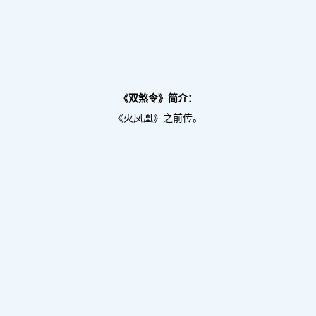
《双煞令》简介：
《火凤凰》之前传。