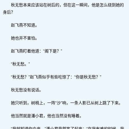
秋无愁本来应该站在树后的，但在这一瞬间，他是怎么绕到她的
身后？
赵飞燕不知道。
她也并不害怕。
赵飞燕盯着他道：“阁下是？”
“秋无愁。”
“秋无愁？”赵飞燕似乎有些吃惊了：“你是秋无愁？”
秋无愁没有说话。
她只听到，树梢上，一阵“沙”响，一条人影已从树上跳了下来。
他当然就是潘小君，他也当然没有睡着。
“我就知道你会来。”潘小君竟然笑了起来：“在我有难的时候，我