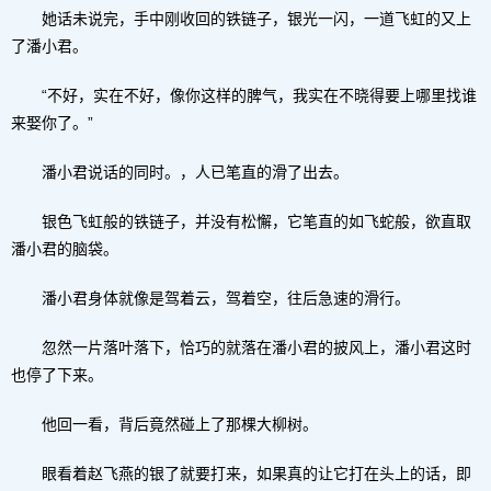
她话未说完，手中刚收回的铁链子，银光一闪，一道飞虹的又上
了潘小君。
“不好，实在不好，像你这样的脾气，我实在不晓得要上哪里找谁
来娶你了。”
潘小君说话的同时。，人已笔直的滑了出去。
银色飞虹般的铁链子，并没有松懈，它笔直的如飞蛇般，欲直取
潘小君的脑袋。
潘小君身体就像是驾着云，驾着空，往后急速的滑行。
忽然一片落叶落下，恰巧的就落在潘小君的披风上，潘小君这时
也停了下来。
他回一看，背后竟然碰上了那棵大柳树。
眼看着赵飞燕的银了就要打来，如果真的让它打在头上的话，即