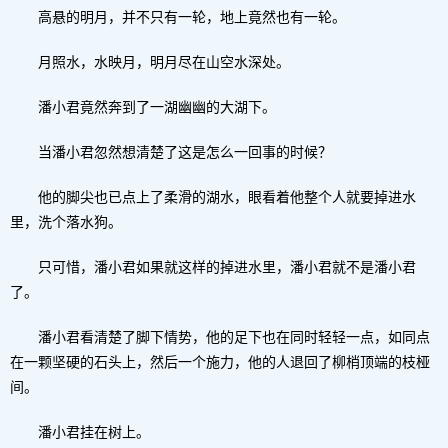
高悬的明月，并不只有一轮，地上竟然也有一轮。
月照水，水映月，明月尽在山空水深处。
潘小君竟然奔到了一湖幽幽的大湖下。
当潘小君忽然想清楚了这是怎么一回事的时候？
他的脚尖也已点上了柔滑的湖水，眼看着他整个人就要掉进水
里，洗个落水狗。
只可惜，潘小君如果就这样的掉进水里，潘小君就不是潘小君
了。
潘小君看清楚了脚下情势，他的足下也在同时轻轻一点，如同点
在一颗坚硬的石头上，然后一个施力，他的人退回了柳梢顶端的枝桠
间。
潘小君挂在树上。