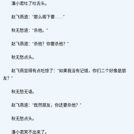
潘小君吐了吐舌头。
赵飞燕道：“那么阁下要……”
秋无愁道：“杀他。”
赵飞燕道：“杀他？你要杀他？”
秋无愁点头。
赵飞燕显得有点吃惊了：“如果我没有记错，你们二个好像是朋
友？”
秋无愁无语。
赵飞燕道：“既然朋友，你还要杀他？”
秋无愁点头。
潘小君笑不出来了。