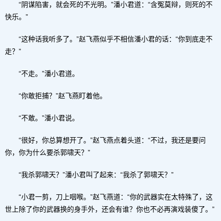
“阴谋陷害，就会死的不光明。”潘小君道：“含冤莫辩，则死的不
快乐。”
“这种话我听多了。”赵飞燕似乎不相信潘小君的话：“你到底走不
走？”
“不走。”潘小君道。
“你敢拒捕？”赵飞燕盯着他。
“不敢。”潘小君说。
“很好，你总算想开了。”赵飞燕点着头道：“不过，我还是要问
你，你为什么要杀郭啸天？”
“我杀郭啸天？”潘小君叫了起来：“我杀了郭啸天？”
“小君一剪，刀上咽喉。”赵飞燕道：“你的武器实在太特殊了，这
世上除了你的武器换的身手外，还会有谁？你也不必再演戏装傻了。”