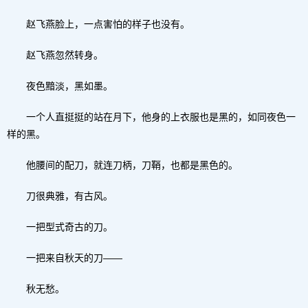
赵飞燕脸上，一点害怕的样子也没有。
赵飞燕忽然转身。
夜色黯淡，黑如墨。
一个人直挺挺的站在月下，他身的上衣服也是黑的，如同夜色一
样的黑。
他腰间的配刀，就连刀柄，刀鞘，也都是黑色的。
刀很典雅，有古风。
一把型式奇古的刀。
一把来自秋天的刀——
秋无愁。