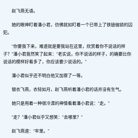
赵飞燕无语。
她的眼神盯着潘小君，仿佛就如盯着一个已带上了铁链枷锁的囚
犯。
“你要我下来，难道就是要我站在这里，欣赏着你不说话的样
子？”潘小君竟然笑了起来：“老实说，你不说话的样子，的确要比你
说话的模样好看多了，你应该要少说话的。”
潘小君似乎还不明白他又加罪了一等。
银衣飞燕，衣轻如月，赵飞燕听着潘小君的话并没有生气。
她只是用着一种很冷漠的神情看着潘小君说：“走。”
“走？”潘小君似乎又想笑：“去哪里？”
赵飞燕道：“牢里。”