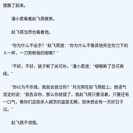
猎飘了起来。
潘小君看着赵飞燕微笑。
赵飞燕当然也看着他。
“你为什么不出手？”赵飞燕道：“你为什么不像其他死在你刀下的
人一样，一刀剪断我的咽喉？”
“不好，不好，链子断了尚可补。”潘小君道：“咽喉断了怎可再
续。”
“你以为不杀我，我就会放过你？”月光照在赵飞燕脸上，她语气
坚定的说：“我告诉你，那么你就错了，我赵飞燕只要活着，只要还有
一口气，像你们这些杀人越货的盗匪无赖，就休想会有一天好日子
过。”
赵飞燕不领情。