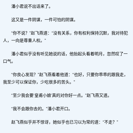
潘小君说不出话来了。
这又是一件阴谋，一件可怕的阴谋。
“你不说？”赵飞燕道：“没有关系，你有权利保持沉默，我对待犯
人，一向是尊重人权。”
潘小君似乎没有听见她说的话，他抬起头看着明月，忽然叹了一
口气。
“你良心发现？”赵飞燕看着他道：“也好，只要你乖乖的跟我走，
我至少可以保证你，少吃很多的苦头。”
“至少我会要‘皇甫小娘’真的对你好一点。”赵飞燕又道。
“我不会跟你去的。”潘小君开口。
赵飞燕似乎并不惊讶，她似乎也已习以为常的道：“不走？”