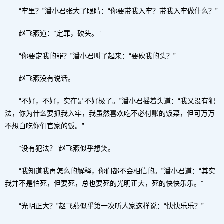
“牢里？”潘小君张大了眼睛：“你要带我入牢？带我入牢做什么？”
赵飞燕道：“定罪，砍头。”
“你要定我的罪？”潘小君叫了起来：“要砍我的头？”
赵飞燕没有说话。
“不好，不好，实在是不好极了。”潘小君摇着头道：“我又没有犯
法，你为什么要抓我入牢，我虽然喜欢吃不必付账的饭菜，但可万万
不想白吃你们官家的饭。”
“没有犯法？”赵飞燕似乎想笑。
“我知道我再怎么的解释，你们都不会相信的。”潘小君道：“其实
我并不是怕死，但要死，总也要死的光明正大，死的快快乐乐。”
“光明正大？”赵飞燕似乎第一次听人家这样说：“快快乐乐？”