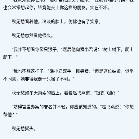
也会常常想起你，毕竟能交上你这样的朋友，实在不坏。”
秋无愁看着他，冷淡的脸上，仿佛也有了笑意。
秋无愁忽然看他很久。
“我并不想看你像只猴子。”然后他向潘小君说：“树上树下，爬上
爬下。”
“我也不想这样子。”潘小君双手一摊笑着：“但是这位姑娘，似乎
不同意，她非得我像一只猴子不可。”
秋无愁如冬天萧索的脸上，看着赵飞燕道：“银衣飞燕？”
“妨碍官差办案的罪名并不轻，你应该知道的。”赵飞燕说：“你想
帮他？”
秋无愁摇头。