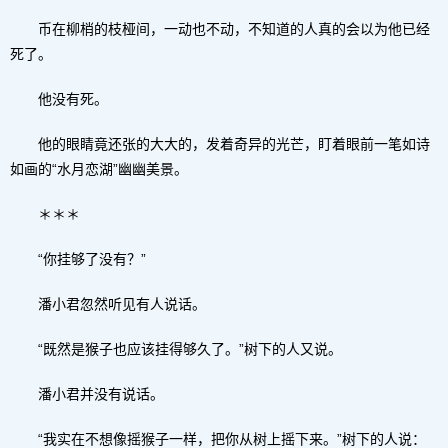
币在柳梢的枝桠间，一动也不动，不知道的人真的会以为他已经
死了。
他没有死。
他的眼睛竟还张的大大的，发着奇异的光芒，盯着眼前一笔如诗
如画的“水月恋湖”幽幽美景。
＊＊＊
“你挂够了没有？”
潘小君忽然听见有人说话。
“既然是猴子也应该挂得够久了。”树下的人又说。
潘小君并没有说话。
“我实在不想像摇猴子一样，把你从树上摇下来。”树下的人说：