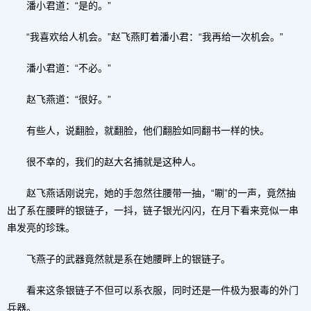
潘小君道：“是的。”
“我喜欢给人机会。”赵飞燕盯着潘小君：“我再给一次机会。”
潘小君道：“不必。”
赵飞燕道：“很好。”
有些人，说翻脸，就翻脸，他们翻脸如同翻书一样的快。
很不幸的，我们的赵大名捕就是这种人。
赵飞燕话刚说完，她的手忽然往腰带一抽，“唰”的一声，竟然抽
出了系在腰畔的银链子，一抖，链子银光闪闪，在月下看来竞似一串
串发亮的珍珠。
飞燕子的武器竟然就是系在她腰畔上的银链子。
看来这条银链子不但可以系衣服，同时还是一件极为狠毒的外门
兵器。