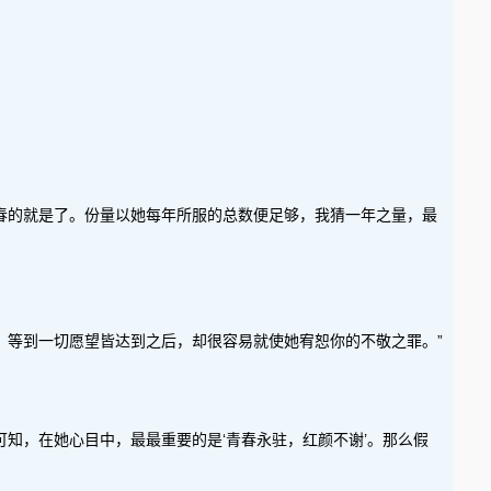
春的就是了。份量以她每年所服的总数便足够，我猜一年之量，最
。等到一切愿望皆达到之后，却很容易就使她宥恕你的不敬之罪。”
知，在她心目中，最最重要的是‘青春永驻，红颜不谢’。那么假