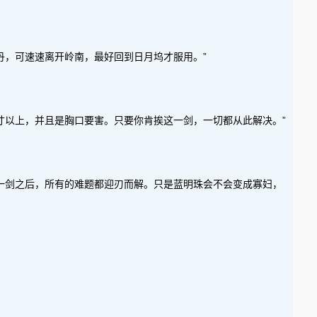
丹，可速速离开岭南，最好回到日月坞才服用。”
寸以上，并且是胸口要害。只要你肯挨这一剑，一切都从此解决。”
一剑之后，所有的难题都迎刃而解。只是蓝明珠会不会变成寡妇，