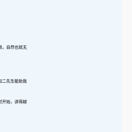
限，自然也就无
如二先生能助我
时开始，讲得越