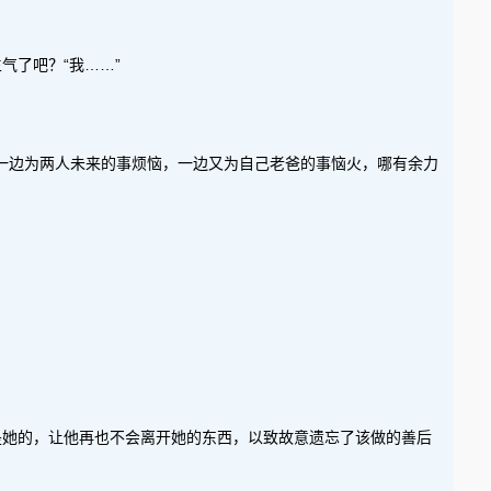
气了吧？“我……”
她一边为两人未来的事烦恼，一边又为自己老爸的事恼火，哪有余力
是她的，让他再也不会离开她的东西，以致故意遗忘了该做的善后