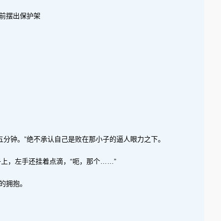
前摆出保护架
五分钟。”绝不承认自己是败在那小子的逼人眼力之下。
上，左手还挂着点滴，“呃，那个……”
的拥抱。