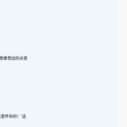
想拿旁边的点滴
意怀孕的！”这