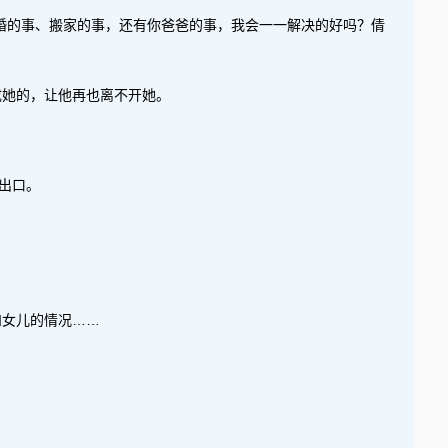
婚的事、搬家的事，还有你爸爸的事，我会一一解决的好吗？倩
成她的，让他再也离不开她。
出口。
和女儿的情况……