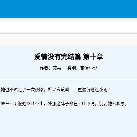
爱情没有完结篇 第十章
作者：
艾苇
类别：言情小说
，她也不过走了一次夜路，所以应该叫……屋漏偏逢连夜雨？
，医生一听说她呕吐不止，外加这阵子都在上吐下泻，便要她去验尿。