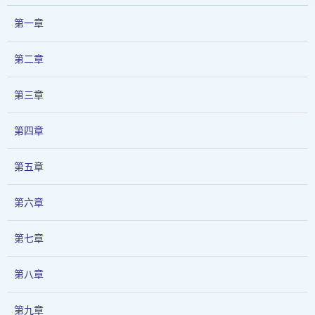
第一章
第二章
第三章
第四章
第五章
第六章
第七章
第八章
第九章