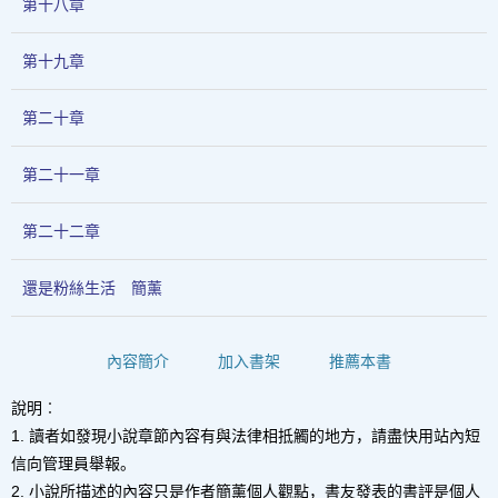
第十八章
第十九章
第二十章
第二十一章
第二十二章
還是粉絲生活 簡薰
內容簡介
加入書架
推薦本書
說明︰
1. 讀者如發現小說章節內容有與法律相抵觸的地方，請盡快用站內短
信向管理員舉報。
2. 小說所描述的內容只是作者簡薰個人觀點，書友發表的書評是個人