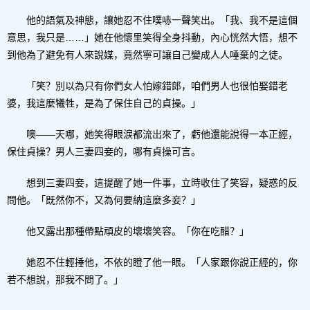
他的語氣及神態，讓她忍不住噗哧一聲笑出。「我、我不是這個
意思，我只是……」她在他懷里笑得全身抖動，內心恍然大悟，想不
到他為了避免有人來說媒，竟然寧可讓自己變成人人唾棄的之徒。
「笑？別以為只有你們女人怕嫁錯郎，咱們男人也很怕娶錯老
婆，我這麼犧牲，是為了保住自己的貞操。」
噢——天哪，她笑得眼淚都流出來了，虧他還能說得一本正經，
保住貞操？男人三妻四妾的，哪有貞操可言。
想到三妻四妾，這提醒了她一件事，立時收住了笑容，疑惑的反
問他。「既然你不，又為何要納這麼多妾？」
他又露出那種帶點頑皮的壞壞笑容。「你在吃醋？」
她忍不住輕捶他，不依的瞪了他一眼。「人家跟你說正經的，你
若不想說，那我不問了。」