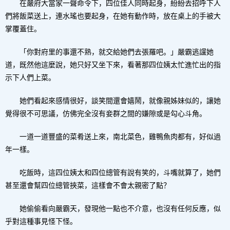
在嚴府大當家一聲命令下，四位佳人同時起身，紛紛去招呼下人
們將飯菜送上，連水瑤也要起身，在她有動作時，放在桌上的手被大
掌覆蓋住。
「你對府里的事還不熟，就交給她們去張羅吧。」嚴霸逃讜她
道，既然他這麼說，她只好又坐下來，看著那四位姨太忙進忙出的指
示下人們上菜。
她們看起來感情很好，談笑間還會嬉鬧，就像親姊妹似的，讓她
覺得很不可思議，仿佛完全沒有妾群之間的嫌隙或是勾心斗角。
一道一道豐盛的菜肴送上來，南北菜色，雞鴨魚肉都有，好似過
年一樣。
吃飯時，這四位姨太和四位總管有說有笑的，斗嘴就算了，她們
甚至還會幫四位總管挾菜，這樣會不會太親密了點？
她偷偷看向嚴霸天，發現他一點也不介意，也沒有任何反應，似
乎對這種事見怪下怪。