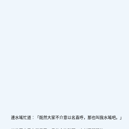
連水瑤忙道︰「既然大家不介意以名直呼，那也叫我水瑤吧。」