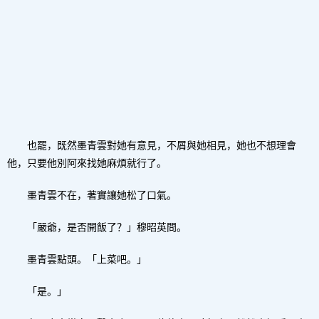
也罷，既然墨青雲對她有意見，不屑與她相見，她也不想理會
他，只要他別阿來找她麻煩就行了。
墨青雲不在，著實讓她松了口氣。
「嚴爺，是否開飯了？」穆昭英問。
墨青雲點頭。「上菜吧。」
「是。」