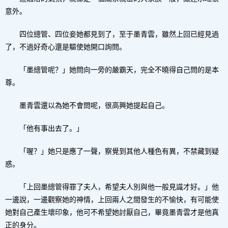
意外。
四位總管、四位妾她都見到了，至于墨青雲，雖然上回已經見過
了，不過好奇心還是驅使她開口詢問。
「墨總管呢？」她問向一旁的嚴霸天，完全不曉得自己問的是本
尊。
墨青雲還以為她不會問呢，很高興她提起自己。
「他有事出去了。」
「喔？」她只是應了一聲，察覺到其他人種色有異，不禁藏到疑
惑。
「上回墨總管得罪了夫人，希望夫人別與他一般見識才好。」他
一邊說，一邊觀察她的神情，上回兩人之間發生的不愉快，有可能使
她對自己產生壞印象，他可不希望她討厭自己，畢竟墨青雲才是他真
正的身分。