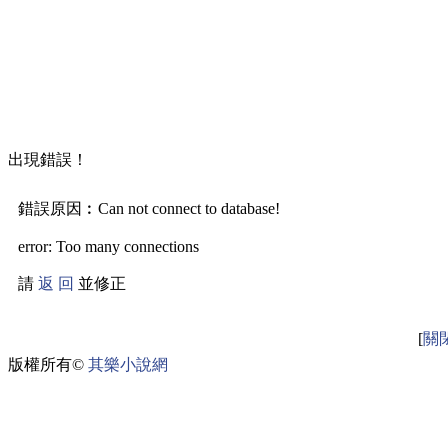
出現錯誤！
錯誤原因︰Can not connect to database!
error: Too many connections
請
返 回
並修正
[
關
版權所有©
其樂小說網